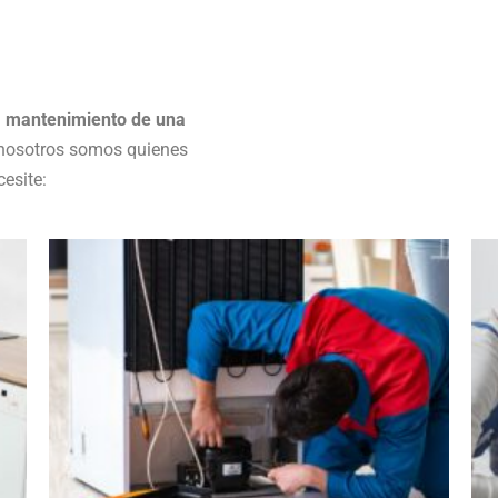
l
mantenimiento de una
 nosotros somos quienes
esite: