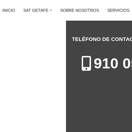
INICIO
SAT GETAFE
SOBRE NOSOTROS
SERVICIOS
TELÉFONO DE CONTA
AFE
910 0
ación de Electrodomésticos en