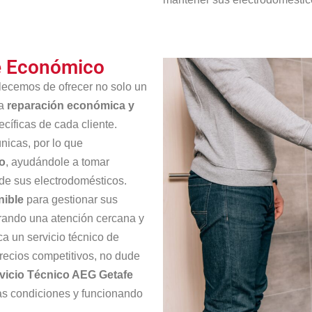
fe Económico
llecemos de ofrecer no solo un
na
reparación económica y
cíficas de cada cliente.
icas, por lo que
o
, ayudándole a tomar
de sus electrodomésticos.
nible
para gestionar sus
urando una atención cercana y
a un servicio técnico de
recios competitivos, no dude
vicio Técnico AEG Getafe
as condiciones y funcionando