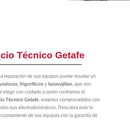
icio Técnico Getafe
 la reparación de sus equipos puede resultar un
vadoras, frigoríficos
y
lavavajillas
, que son
ial elegir con cuidado a quién confiamos el
io Técnico Getafe
, estamos comprometidos con
todos sus electrodomésticos. Descubra todo lo
ncionamiento de sus equipos con la garantía de