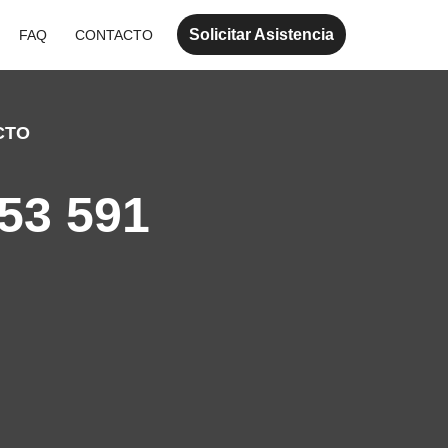
Solicitar Asistencia
FAQ
CONTACTO
CTO
53 591