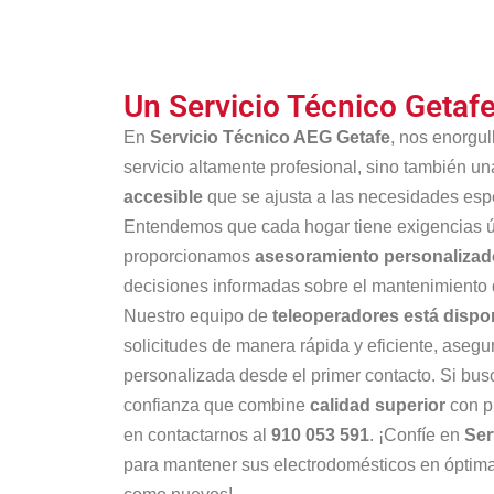
Un Servicio Técnico Geta
En
Servicio Técnico AEG Getafe
, nos enorgu
servicio altamente profesional, sino también u
accesible
que se ajusta a las necesidades espe
Entendemos que cada hogar tiene exigencias ún
proporcionamos
asesoramiento personalizad
decisiones informadas sobre el mantenimiento 
Nuestro equipo de
teleoperadores está dispo
solicitudes de manera rápida y eficiente, aseg
personalizada desde el primer contacto. Si busc
confianza que combine
calidad superior
con p
en contactarnos al
910 053 591
. ¡Confíe en
Ser
para mantener sus electrodomésticos en óptim