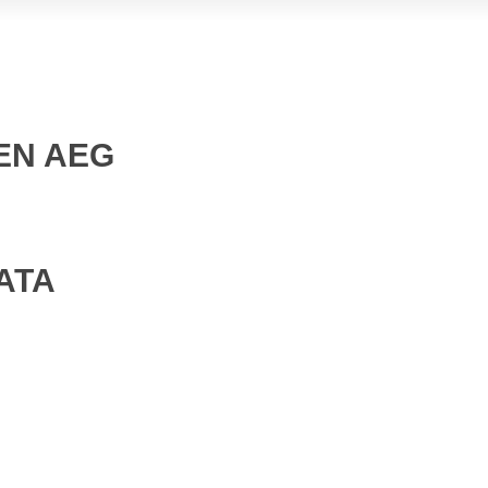
EN AEG
ATA