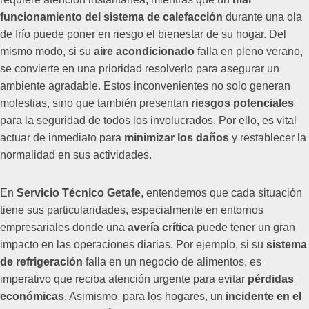
funcionamiento del sistema de calefacción
durante una ola
de frío puede poner en riesgo el bienestar de su hogar. Del
mismo modo, si su
aire acondicionado
falla en pleno verano,
se convierte en una prioridad resolverlo para asegurar un
ambiente agradable. Estos inconvenientes no solo generan
molestias, sino que también presentan
riesgos potenciales
para la seguridad de todos los involucrados. Por ello, es vital
actuar de inmediato para
minimizar los daños
y restablecer la
normalidad en sus actividades.
En
Servicio Técnico Getafe
, entendemos que cada situación
tiene sus particularidades, especialmente en entornos
empresariales donde una
avería crítica
puede tener un gran
impacto en las operaciones diarias. Por ejemplo, si su
sistema
de refrigeración
falla en un negocio de alimentos, es
imperativo que reciba atención urgente para evitar
pérdidas
económicas
. Asimismo, para los hogares, un
incidente en el