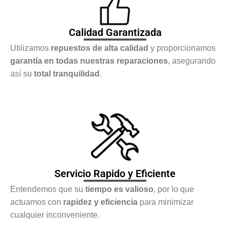
Calidad Garantizada
Utilizamos
repuestos de alta calidad
y proporcionamos
garantía en todas nuestras reparaciones
, asegurando
así su
total tranquilidad
.
Servicio Rapido y Eficiente
Entendemos que su
tiempo es valioso
, por lo que
actuamos con
rapidez y eficiencia
para minimizar
cualquier inconveniente.