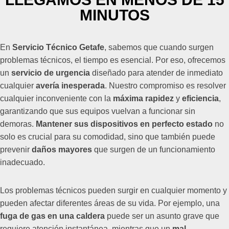
MINUTOS
En
Servicio Técnico Getafe
, sabemos que cuando surgen
problemas técnicos, el tiempo es esencial. Por eso, ofrecemos
un
servicio de urgencia
diseñado para atender de inmediato
cualquier
avería inesperada
. Nuestro compromiso es resolver
cualquier inconveniente con la
máxima rapidez
y
eficiencia
,
garantizando que sus equipos vuelvan a funcionar sin
demoras.
Mantener sus dispositivos en perfecto estado
no
solo es crucial para su comodidad, sino que también puede
prevenir
daños mayores
que surgen de un funcionamiento
inadecuado.
Los problemas técnicos pueden surgir en cualquier momento y
pueden afectar diferentes áreas de su vida. Por ejemplo, una
fuga de gas en una caldera
puede ser un asunto grave que
requiere atención instantánea, mientras que un
mal