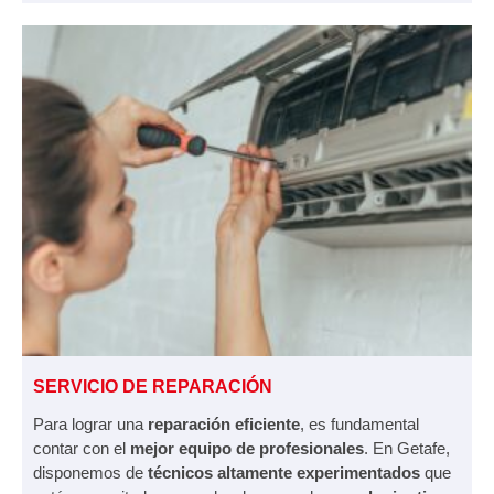
SERVICIO DE REPARACIÓN
Para lograr una
reparación eficiente
, es fundamental
contar con el
mejor equipo de profesionales
. En Getafe,
disponemos de
técnicos altamente experimentados
que