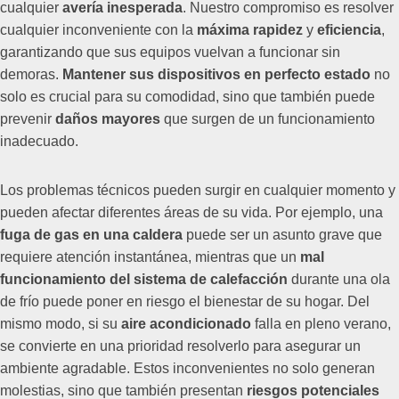
cualquier
avería inesperada
. Nuestro compromiso es resolver
cualquier inconveniente con la
máxima rapidez
y
eficiencia
,
garantizando que sus equipos vuelvan a funcionar sin
demoras.
Mantener sus dispositivos en perfecto estado
no
solo es crucial para su comodidad, sino que también puede
prevenir
daños mayores
que surgen de un funcionamiento
inadecuado.
Los problemas técnicos pueden surgir en cualquier momento y
pueden afectar diferentes áreas de su vida. Por ejemplo, una
fuga de gas en una caldera
puede ser un asunto grave que
requiere atención instantánea, mientras que un
mal
funcionamiento del sistema de calefacción
durante una ola
de frío puede poner en riesgo el bienestar de su hogar. Del
mismo modo, si su
aire acondicionado
falla en pleno verano,
se convierte en una prioridad resolverlo para asegurar un
ambiente agradable. Estos inconvenientes no solo generan
molestias, sino que también presentan
riesgos potenciales