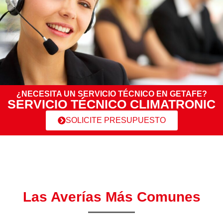
¿NECESITA UN SERVICIO TÉCNICO EN GETAFE?
SERVICIO TÉCNICO CLIMATRONIC
SOLICITE PRESUPUESTO
Las Averías Más Comunes