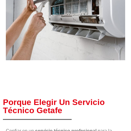
Porque Elegir Un Servicio
Técnico Getafe
Confiar en un
servicio técnico profesional
para la