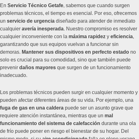
En
Servicio Técnico Getafe
, sabemos que cuando surgen
problemas técnicos, el tiempo es esencial. Por eso, ofrecemos
un
servicio de urgencia
diseñado para atender de inmediato
cualquier
avería inesperada
. Nuestro compromiso es resolver
cualquier inconveniente con la
máxima rapidez
y
eficiencia
,
garantizando que sus equipos vuelvan a funcionar sin
demoras.
Mantener sus dispositivos en perfecto estado
no
solo es crucial para su comodidad, sino que también puede
prevenir
daños mayores
que surgen de un funcionamiento
inadecuado.
Los problemas técnicos pueden surgir en cualquier momento y
pueden afectar diferentes áreas de su vida. Por ejemplo, una
fuga de gas en una caldera
puede ser un asunto grave que
requiere atención instantánea, mientras que un
mal
funcionamiento del sistema de calefacción
durante una ola
de frío puede poner en riesgo el bienestar de su hogar. Del
mismo modo, si su
aire acondicionado
falla en pleno verano,