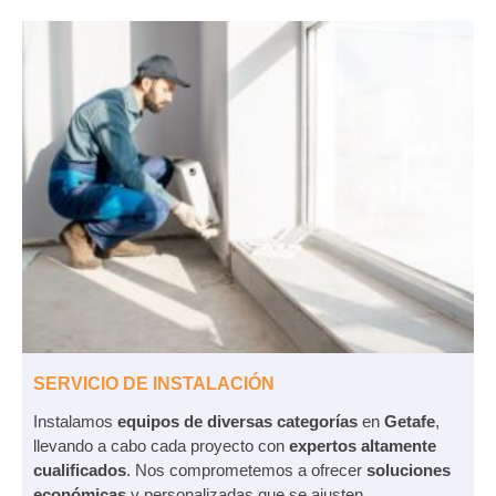
SERVICIO DE INSTALACIÓN
Instalamos
equipos de diversas categorías
en
Getafe
,
llevando a cabo cada proyecto con
expertos altamente
cualificados
. Nos comprometemos a ofrecer
soluciones
económicas
y personalizadas que se ajusten