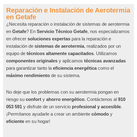
Reparación e Instalación de Aerotermia
en Getafe
¿Necesita reparación o instalación de sistemas de aerotermia
en
Getafe
? En
Servicio Técnico Getafe
, nos especializamos
en ofrecer
soluciones expertas
para la reparación e
instalación de
sistemas de aerotermia
, realizados por un
equipo de
técnicos altamente capacitados
. Utilizamos
componentes originales
y aplicamos
técnicas avanzadas
para garantizar tanto la
eficiencia energética
como el
máximo rendimiento
de su sistema.
No deje que los problemas con su aerotermia pongan en
riesgo su
confort
y
ahorro energético
. Contáctenos al
910
053 591
y disfrute de un servicio
profesional y accesible
.
¡Permítanos ayudarle a crear un ambiente
cómodo
y
eficiente
en su hogar!