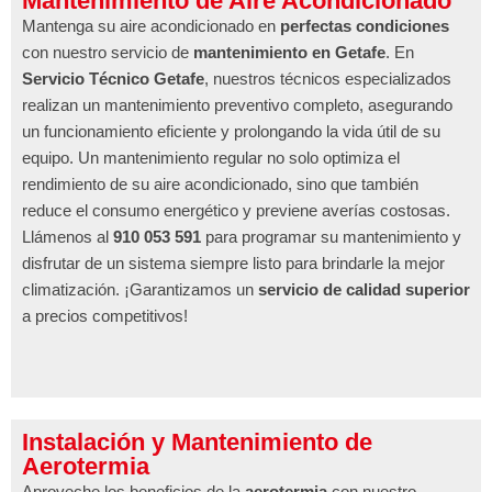
Mantenimiento de Aire Acondicionado
Mantenga su aire acondicionado en
perfectas condiciones
con nuestro servicio de
mantenimiento en Getafe
. En
Servicio Técnico Getafe
, nuestros técnicos especializados
realizan un mantenimiento preventivo completo, asegurando
un funcionamiento eficiente y prolongando la vida útil de su
equipo. Un mantenimiento regular no solo optimiza el
rendimiento de su aire acondicionado, sino que también
reduce el consumo energético y previene averías costosas.
Llámenos al
910 053 591
para programar su mantenimiento y
disfrutar de un sistema siempre listo para brindarle la mejor
climatización. ¡Garantizamos un
servicio de calidad superior
a precios competitivos!
Instalación y Mantenimiento de
Aerotermia
Aproveche los beneficios de la
aerotermia
con nuestro