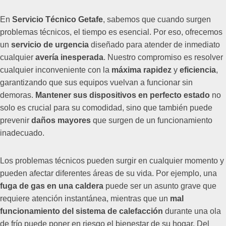
En
Servicio Técnico Getafe
, sabemos que cuando surgen
problemas técnicos, el tiempo es esencial. Por eso, ofrecemos
un
servicio de urgencia
diseñado para atender de inmediato
cualquier
avería inesperada
. Nuestro compromiso es resolver
cualquier inconveniente con la
máxima rapidez
y
eficiencia
,
garantizando que sus equipos vuelvan a funcionar sin
demoras.
Mantener sus dispositivos en perfecto estado
no
solo es crucial para su comodidad, sino que también puede
prevenir
daños mayores
que surgen de un funcionamiento
inadecuado.
Los problemas técnicos pueden surgir en cualquier momento y
pueden afectar diferentes áreas de su vida. Por ejemplo, una
fuga de gas en una caldera
puede ser un asunto grave que
requiere atención instantánea, mientras que un
mal
funcionamiento del sistema de calefacción
durante una ola
de frío puede poner en riesgo el bienestar de su hogar. Del