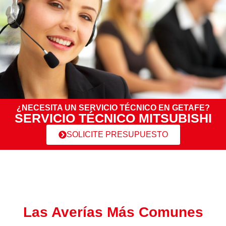
¿NECESITA UN SERVICIO TÉCNICO EN GETAFE?
SERVICIO TÉCNICO MITSUBISHI
SOLICITE PRESUPUESTO
Las Averías Más Comunes