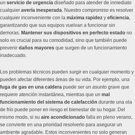
un
servicio de urgencia
diseñado para atender de inmediato
cualquier
avería inesperada
. Nuestro compromiso es resolver
cualquier inconveniente con la
máxima rapidez
y
eficiencia
,
garantizando que sus equipos vuelvan a funcionar sin
demoras.
Mantener sus dispositivos en perfecto estado
no
solo es crucial para su comodidad, sino que también puede
prevenir
daños mayores
que surgen de un funcionamiento
inadecuado.
Los problemas técnicos pueden surgir en cualquier momento y
pueden afectar diferentes áreas de su vida. Por ejemplo, una
fuga de gas en una caldera
puede ser un asunto grave que
requiere atención instantánea, mientras que un
mal
funcionamiento del sistema de calefacción
durante una ola
de frío puede poner en riesgo el bienestar de su hogar. Del
mismo modo, si su
aire acondicionado
falla en pleno verano,
se convierte en una prioridad resolverlo para asegurar un
ambiente agradable. Estos inconvenientes no solo generan