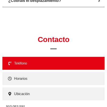
¿Cobráis el desplazamiento?
Contacto
Teléfono
Horarios
Ubicación
910 053 591