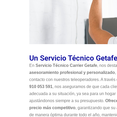
Un Servicio Técnico Geta
En
Servicio Técnico Carrier Getafe
, nos dest
asesoramiento profesional y personalizado
,
contacto con nuestros teleoperadores. A través
910 053 591
, nos aseguramos de que cada clien
adecuada a su situación, ya sea para un hogar
ajustándonos siempre a su presupuesto.
Ofrec
precio más competitivo
, garantizando que su
de manera óptima durante todo el año, manteni