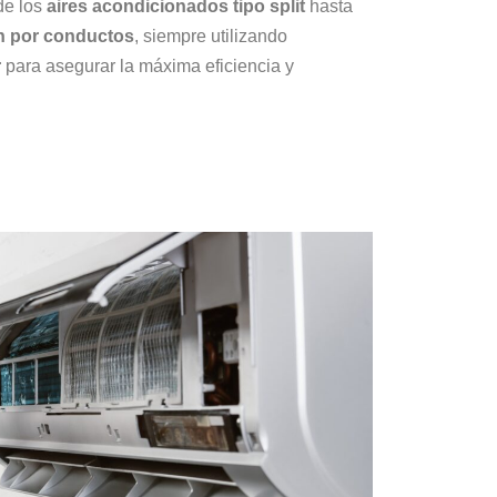
de los
aires acondicionados tipo split
hasta
ón por conductos
, siempre utilizando
r
para asegurar la máxima eficiencia y