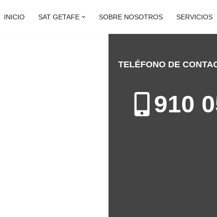
INICIO
SAT GETAFE
SOBRE NOSOTROS
SERVICIOS
TELÉFONO DE CONTA
R GETAFE
910 0
 Getafe