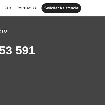
Solicitar Asistencia
FAQ
CONTACTO
CTO
53 591