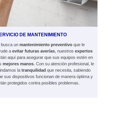
ERVICIO DE MANTENIMIENTO
i busca un
mantenimiento preventivo
que le
yude a
evitar futuras averías
, nuestros
expertos
tán aquí para asegurar que sus equipos estén en
as
mejores manos
. Con su atención profesional, le
rindamos la
tranquilidad
que necesita, sabiendo
e sus dispositivos funcionan de manera óptima y
tán protegidos contra posibles problemas.