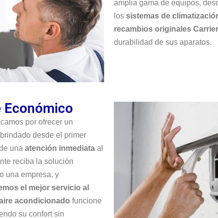
amplia gama de equipos, des
los
sistemas de climatizaci
recambios originales Carrie
durabilidad de sus aparatos.
fe Económico
acamos por ofrecer un
 brindado desde el primer
 de una
atención inmediata
al
te reciba la solución
 o una empresa, y
emos el mejor servicio al
aire acondicionado
funcione
endo su confort sin