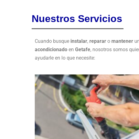
Nuestros Servicios
Cuando busque
instalar
,
reparar
o
mantener
un
acondicionado
en
Getafe
, nosotros somos quie
ayudarle en lo que necesite: