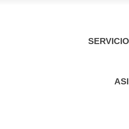
SERVICI
AS