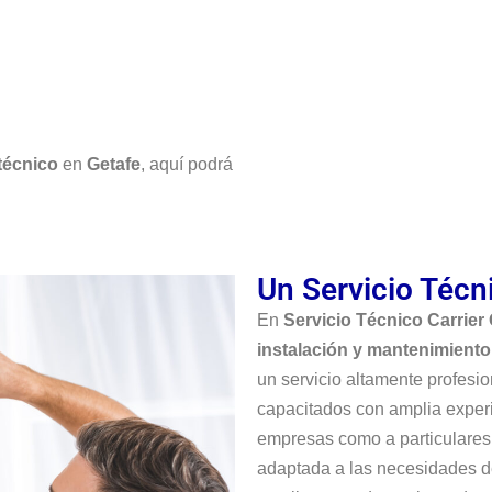
 técnico
en
Getafe
, aquí podrá
Un Servicio Técn
En
Servicio Técnico Carrier
instalación y mantenimiento
un servicio altamente profesi
capacitados con amplia experi
empresas como a particulares
adaptada a las necesidades d