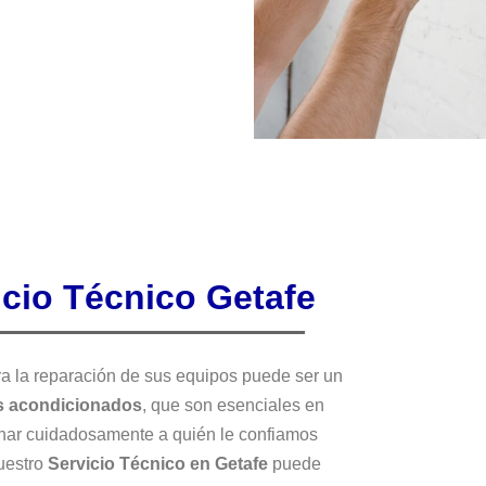
icio Técnico Getafe
a la reparación de sus equipos puede ser un
s acondicionados
, que son esenciales en
ionar cuidadosamente a quién le confiamos
nuestro
Servicio Técnico en Getafe
puede